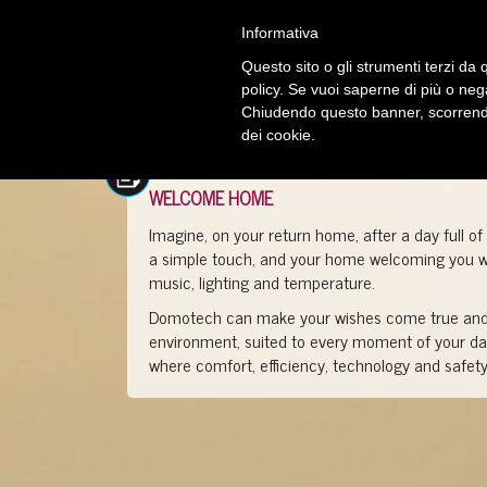
Informativa
Questo sito o gli strumenti terzi da q
policy. Se vuoi saperne di più o neg
Chiudendo questo banner, scorrendo
dei cookie.
WELCOME HOME
Imagine, on your return home, after a day full 
a simple touch, and your home welcoming you wit
music, lighting and temperature.
Domotech can make your wishes come true and 
environment, suited to every moment of your day
where comfort, efficiency, technology and safety 